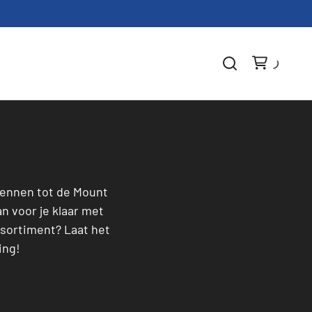
rdennen tot de Mount
 voor je klaar met
ssortiment? Laat het
ing!