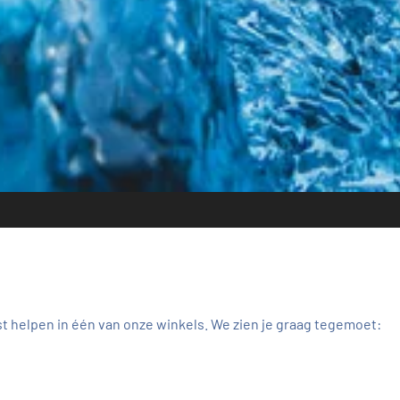
st helpen in één van onze winkels. We zien je graag tegemoet: