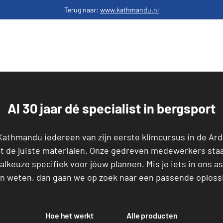
Terug naar:
www.kathmandu.nl
Al 30 jaar dé specialist in bergsport
 Kathmandu iedereen van zijn eerste klimcursus in de A
t de juiste materialen. Onze gedreven medewerkers staan
alkeuze specifiek voor jóuw plannen. Mis je iets in ons a
n weten, dan gaan we op zoek naar een passende oploss
Hoe het werkt
Alle producten