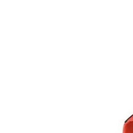
Contact
Hoe werkt het?