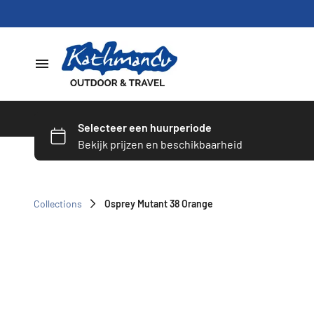
Home
Dames
Heren
Collections
Osprey Mutant 38 Orange
Schoenen
Slapen
Hardware