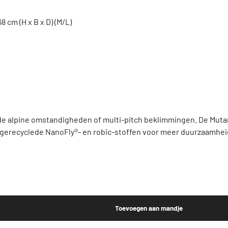
8 cm (H x B x D) (M/L)
alpine omstandigheden of multi-pitch beklimmingen. De Mutant 38
, gerecyclede NanoFly®- en robic-stoffen voor meer duurzaamheid