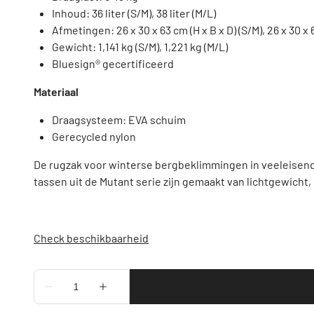
Inhoud: 36 liter (S/M), 38 liter (M/L)
Afmetingen: 26 x 30 x 63 cm (H x B x D) (S/M), 26 x 30 x 6
Gewicht: 1,141 kg (S/M), 1,221 kg (M/L)
Bluesign® gecertificeerd
Materiaal
Draagsysteem: EVA schuim
Gerecycled nylon
De rugzak voor winterse bergbeklimmingen in veeleisende 
tassen uit de Mutant serie zijn gemaakt van lichtgewicht