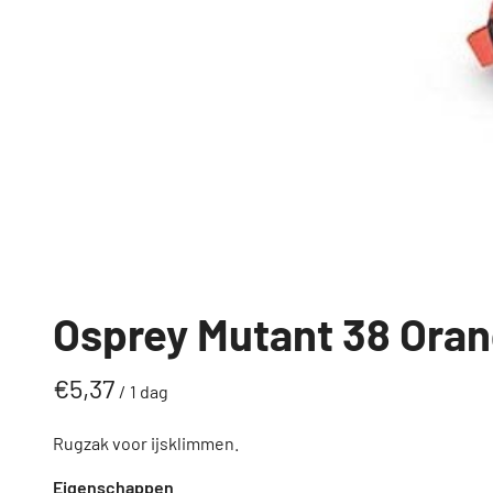
Osprey Mutant 38 Ora
/
Rugzak voor ijsklimmen.
Eigenschappen