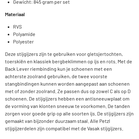
Gewicht: 845 gram per set
Materiaal
RVS
Polyamide
Polyester
Deze stijgijzers zijn te gebruiken voor gletsjertochten,
toerskiën en klassiek bergbeklimmen op ijs en rots. Met de
Back Lever riembinding kun je schoenen met een
achterste zoolrand gebruiken, de twee voorste
stangbindingen kunnen worden aangepast aan schoenen
met of zonder zoolrand. Ze passen dus op zowel C als op D
schoenen. De stijgijzers hebben een antisneeuwplaat om
de vorming van klonten sneeuw te voorkomen. De tanden
zorgen voor goede grip op alle soorten ijs. De stijgijzers zijn
gemaakt van bijzonder duurzaam staal. Alle Petzl
stijgijzerdelen zijn compatibel met de Vasak stijgijzers.