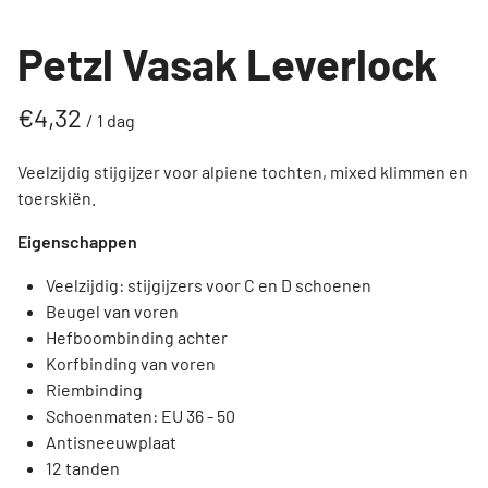
Petzl Vasak Leverlock
/
Veelzijdig stijgijzer voor alpiene tochten, mixed klimmen en
toerskiën.
Eigenschappen
Veelzijdig: stijgijzers voor C en D schoenen
Beugel van voren
Hefboombinding achter
Korfbinding van voren
Riembinding
Schoenmaten: EU 36 - 50
Antisneeuwplaat
12 tanden