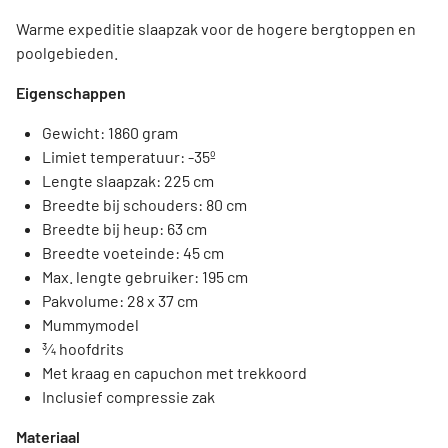
Warme expeditie slaapzak voor de hogere bergtoppen en
poolgebieden.
Eigenschappen
Gewicht: 1860 gram
Limiet temperatuur: -35º
Lengte slaapzak: 225 cm
Breedte bij schouders: 80 cm
Breedte bij heup: 63 cm
Breedte voeteinde: 45 cm
Max. lengte gebruiker: 195 cm
Pakvolume: 28 x 37 cm
Mummymodel
¾ hoofdrits
Met kraag en capuchon met trekkoord
Inclusief compressie zak
Materiaal