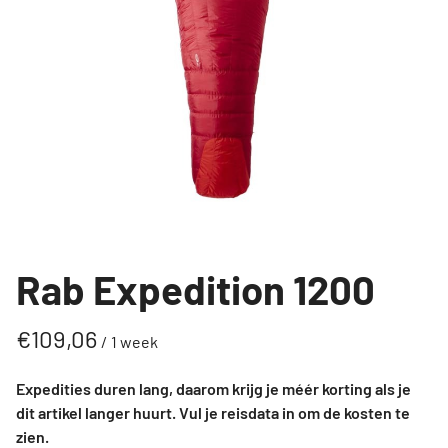
Contact
Hoe werkt het?
Rab Expedition 1200
/
Expedities duren lang, daarom krijg je méér korting als je
dit artikel langer huurt. Vul je reisdata in om de kosten te
zien.