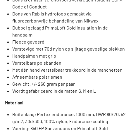
Code of Conduct
Dons van Rab is hydrofoob gemaakt via
fluorocarbonvrije behandeling van Nikwax
Dubbel gelaagd PrimaLoft Gold insulation in de
handpalm
Fleece gevoerd
Verstevigd met 70d nylon op slijtage gevoelige plekken
Handpalmen met grip
Verstelbare polsbanden
Met één hand verstelbaar trekkoord in de manchetten
Afneembare polsriemen
Gewicht: +/- 260 gram per paar
Wordt gefabriceerd in de maten S, M en L
Materiaal
Buitenlaag: Pertex endurance, 1000 mm, DWR 80/20, 52
g/m2, 30d/30d, 100% nylon, Endurance coating
Voering: 850 FP Ganzendons en PrimaLoft Gold