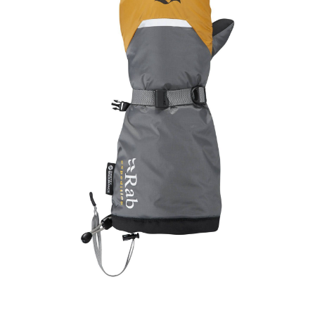
Contact
Hoe werkt het?