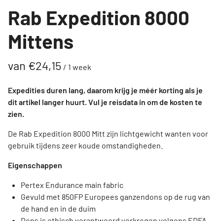
Rab Expedition 8000
Mittens
/
Expedities duren lang, daarom krijg je méér korting als je
dit artikel langer huurt. Vul je reisdata in om de kosten te
zien.
De Rab Expedition 8000 Mitt zijn lichtgewicht wanten voor
gebruik tijdens zeer koude omstandigheden.
Eigenschappen
Pertex Endurance main fabric
Gevuld met 850FP Europees ganzendons op de rug van
de hand en in de duim
Dons is ethisch verantwoord verkregen volgens EDFA