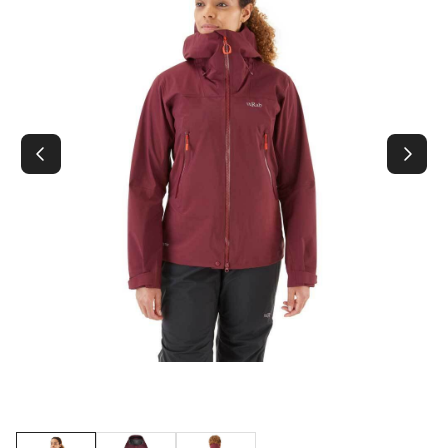
Contact
Hoe werkt het?