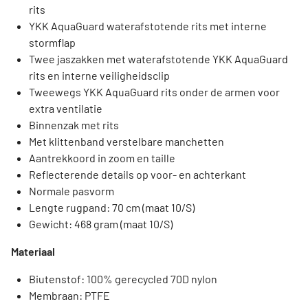
rits
YKK AquaGuard waterafstotende rits met interne
stormflap
Twee jaszakken met waterafstotende YKK AquaGuard
rits en interne veiligheidsclip
Tweewegs YKK AquaGuard rits onder de armen voor
extra ventilatie
Binnenzak met rits
Met klittenband verstelbare manchetten
Aantrekkoord in zoom en taille
Reflecterende details op voor- en achterkant
Normale pasvorm
Lengte rugpand: 70 cm (maat 10/S)
Gewicht: 468 gram (maat 10/S)
Materiaal
Biutenstof: 100% gerecycled 70D nylon
Membraan: PTFE