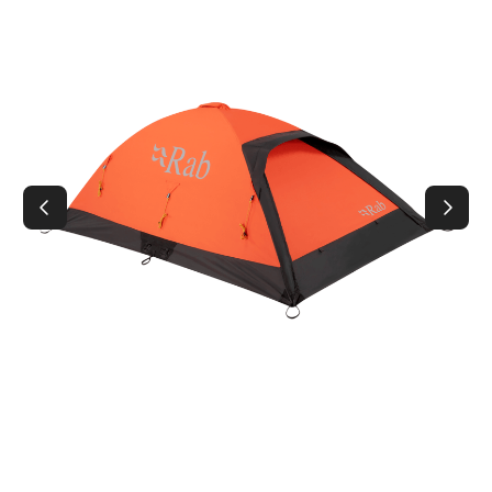
Contact
Hoe werkt het?