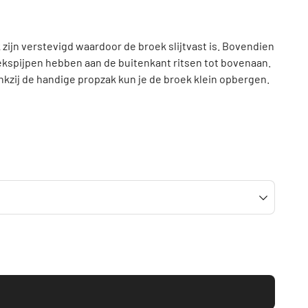
zijn verstevigd waardoor de broek slijtvast is. Bovendien
spijpen hebben aan de buitenkant ritsen tot bovenaan.
ankzij de handige propzak kun je de broek klein opbergen.