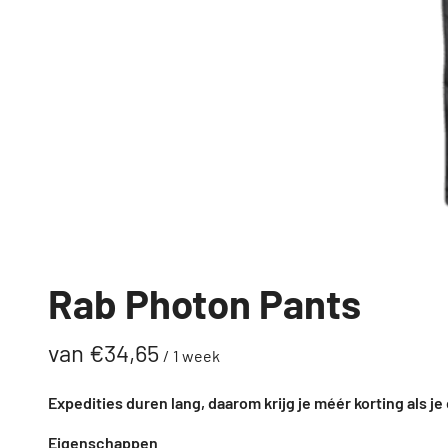
Rab Photon Pants
/
Expedities duren lang, daarom krijg je méér korting als je d
Eigenschappen