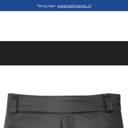
Terug naar:
www.kathmandu.nl