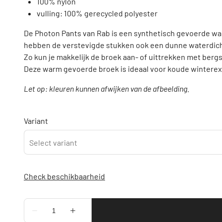
100% nylon
vulling: 100% gerecycled polyester
De Photon Pants van Rab is een synthetisch gevoerde warme
hebben de verstevigde stukken ook een dunne waterdich
Zo kun je makkelijk de broek aan- of uittrekken met bergs
Deze warm gevoerde broek is ideaal voor koude winterex
Let op: kleuren kunnen afwijken van de afbeelding.
Variant