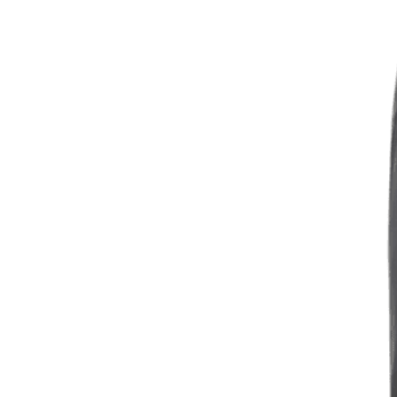
Contact
Hoe werkt het?